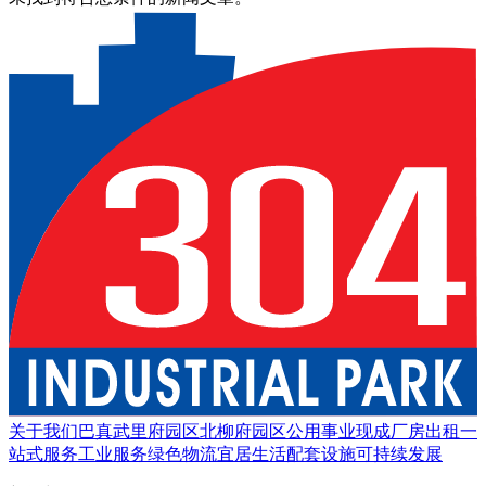
关于我们
巴真武里府园区
北柳府园区
公用事业
现成厂房出租
一
站式服务
工业服务
绿色物流
宜居生活
配套设施
可持续发展