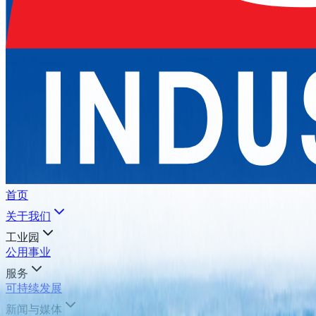
首页
关于我们
工业园
公用事业
服务
可持续发展
新闻与媒体