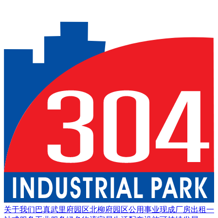
0/0
敬请期待
关于我们
巴真武里府园区
北柳府园区
公用事业
现成厂房出租
一