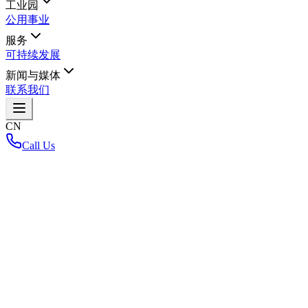
工业园
公用事业
服务
可持续发展
新闻与媒体
联系我们
CN
Call Us
首页
/
探索北柳府
Loading interactive map...
Key Highlights