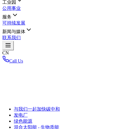
工业园
公用事业
服务
可持续发展
新闻与媒体
联系我们
CN
Call Us
首页
/
公用事业
公用事业
与我们一起加快碳中和
发电厂
绿色能源
混合太阳能 - 生物质能