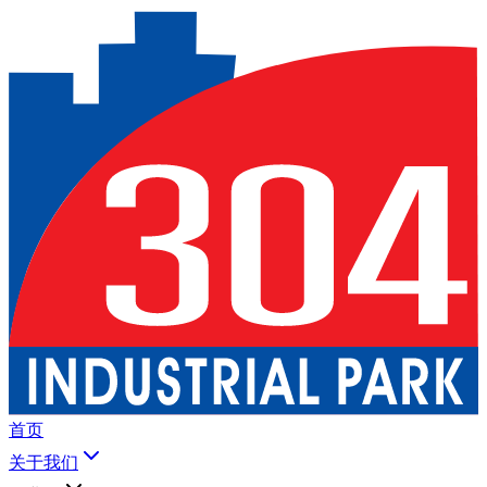
首页
关于我们