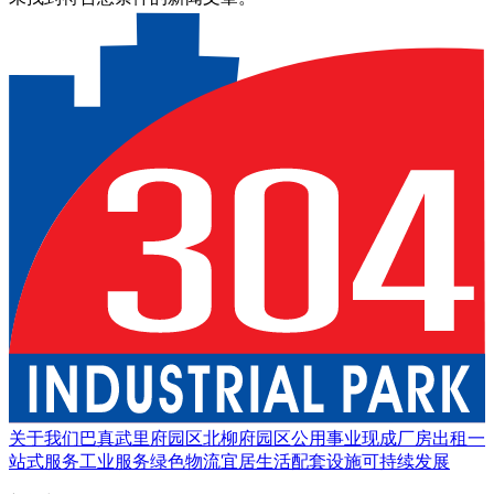
关于我们
巴真武里府园区
北柳府园区
公用事业
现成厂房出租
一
站式服务
工业服务
绿色物流
宜居生活
配套设施
可持续发展