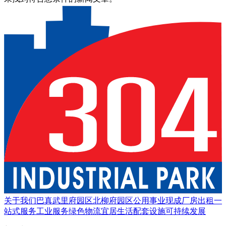
关于我们
巴真武里府园区
北柳府园区
公用事业
现成厂房出租
一
站式服务
工业服务
绿色物流
宜居生活
配套设施
可持续发展