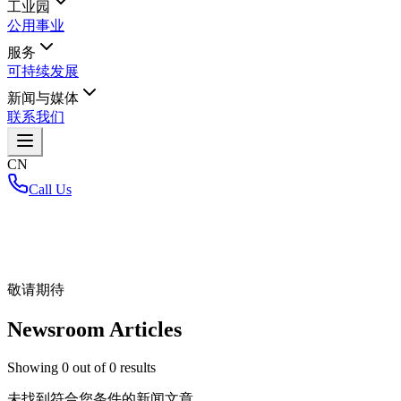
工业园
公用事业
服务
可持续发展
新闻与媒体
联系我们
CN
Call Us
首页
/
敬请期待
Newsroom Articles
Showing
0
out of
0
results
未找到符合您条件的新闻文章。