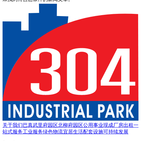
关于我们
巴真武里府园区
北柳府园区
公用事业
现成厂房出租
一
站式服务
工业服务
绿色物流
宜居生活
配套设施
可持续发展