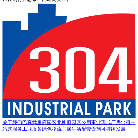
关于我们
巴真武里府园区
北柳府园区
公用事业
现成厂房出租
一
站式服务
工业服务
绿色物流
宜居生活
配套设施
可持续发展