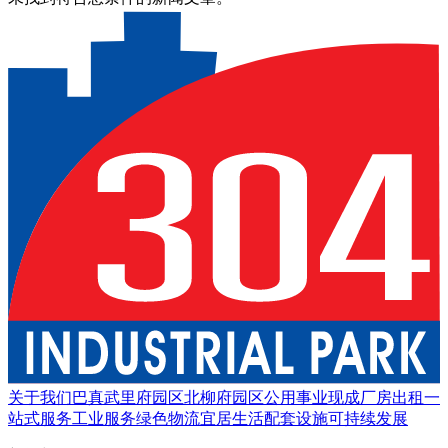
关于我们
巴真武里府园区
北柳府园区
公用事业
现成厂房出租
一
站式服务
工业服务
绿色物流
宜居生活
配套设施
可持续发展