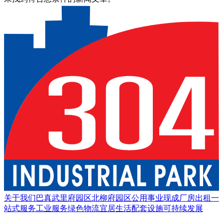
关于我们
巴真武里府园区
北柳府园区
公用事业
现成厂房出租
一
站式服务
工业服务
绿色物流
宜居生活
配套设施
可持续发展