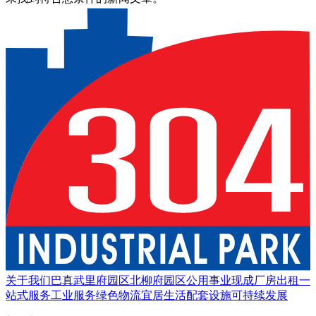
关于我们
巴真武里府园区
北柳府园区
公用事业
现成厂房出租
一
站式服务
工业服务
绿色物流
宜居生活
配套设施
可持续发展