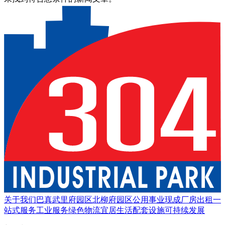
关于我们
巴真武里府园区
北柳府园区
公用事业
现成厂房出租
一
站式服务
工业服务
绿色物流
宜居生活
配套设施
可持续发展