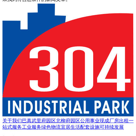
关于我们
巴真武里府园区
北柳府园区
公用事业
现成厂房出租
一
站式服务
工业服务
绿色物流
宜居生活
配套设施
可持续发展