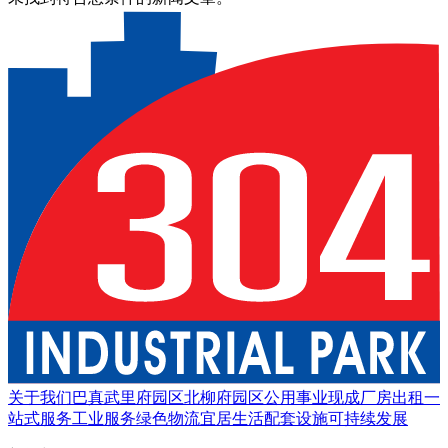
关于我们
巴真武里府园区
北柳府园区
公用事业
现成厂房出租
一
站式服务
工业服务
绿色物流
宜居生活
配套设施
可持续发展