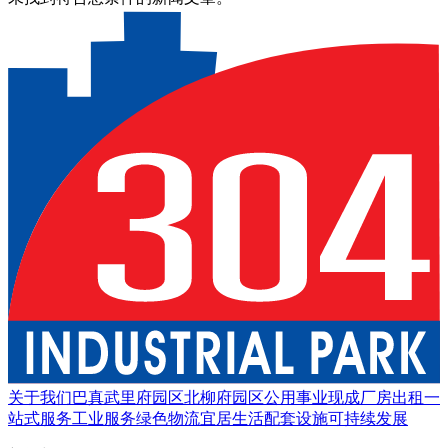
关于我们
巴真武里府园区
北柳府园区
公用事业
现成厂房出租
一
站式服务
工业服务
绿色物流
宜居生活
配套设施
可持续发展