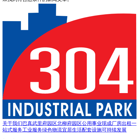
关于我们
巴真武里府园区
北柳府园区
公用事业
现成厂房出租
一
站式服务
工业服务
绿色物流
宜居生活
配套设施
可持续发展