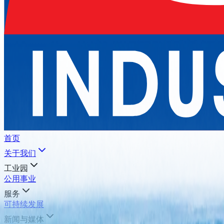
首页
关于我们
工业园
公用事业
服务
可持续发展
新闻与媒体