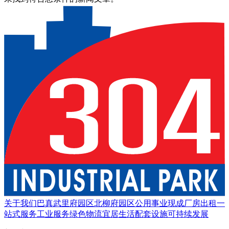
关于我们
巴真武里府园区
北柳府园区
公用事业
现成厂房出租
一
站式服务
工业服务
绿色物流
宜居生活
配套设施
可持续发展