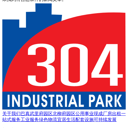
关于我们
巴真武里府园区
北柳府园区
公用事业
现成厂房出租
一
站式服务
工业服务
绿色物流
宜居生活
配套设施
可持续发展