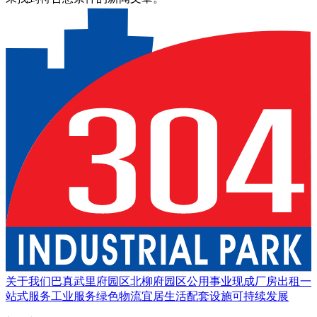
关于我们
巴真武里府园区
北柳府园区
公用事业
现成厂房出租
一
站式服务
工业服务
绿色物流
宜居生活
配套设施
可持续发展