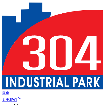
首页
关于我们