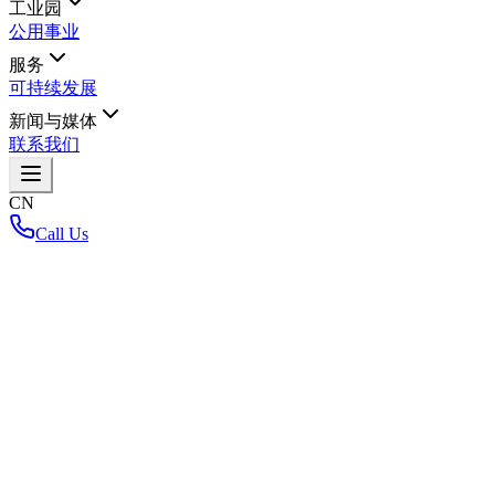
工业园
公用事业
服务
可持续发展
新闻与媒体
联系我们
CN
Call Us
首页
/
News-and-media
/
Blog
/
什麼是自由貿易區（Freezone），它有哪些優惠政策？
什麼是自由貿易區（Freezone），它有哪