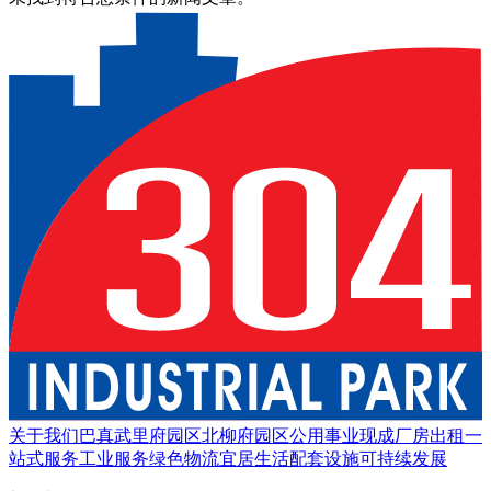
关于我们
巴真武里府园区
北柳府园区
公用事业
现成厂房出租
一
站式服务
工业服务
绿色物流
宜居生活
配套设施
可持续发展