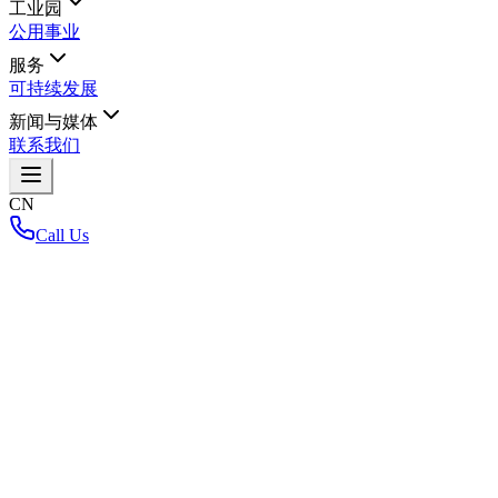
工业园
公用事业
服务
可持续发展
新闻与媒体
联系我们
CN
Call Us
首页
/
News-and-media
/
Blog
/
Microsoft 宣布在泰國設立數據中心，這將為泰國帶來哪
些利益？
Microsoft 宣布在泰國設立數據中心，這