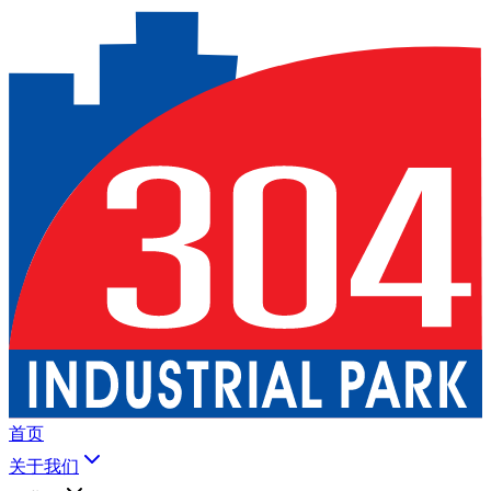
首页
关于我们