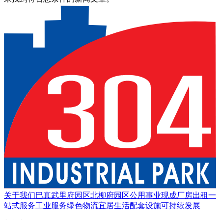
关于我们
巴真武里府园区
北柳府园区
公用事业
现成厂房出租
一
站式服务
工业服务
绿色物流
宜居生活
配套设施
可持续发展