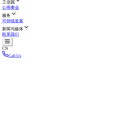
工业园
公用事业
服务
可持续发展
新闻与媒体
联系我们
CN
Call Us
首页
/
News-and-media
/
Blog
/
探討電動車趨勢及泰國工業園區成為第一生產基地的方
向
探討電動車趨勢及泰國工業園區成為第一