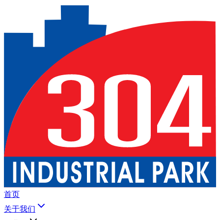
首页
关于我们