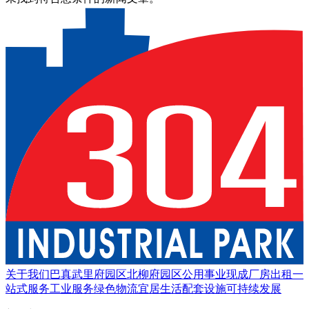
关于我们
巴真武里府园区
北柳府园区
公用事业
现成厂房出租
一
站式服务
工业服务
绿色物流
宜居生活
配套设施
可持续发展