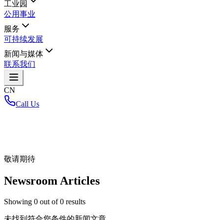
工业园
公用事业
服务
可持续发展
新闻与媒体
联系我们
CN
Call Us
首页
/
敬请期待
Newsroom Articles
Showing
0
out of
0
results
未找到符合您条件的新闻文章。