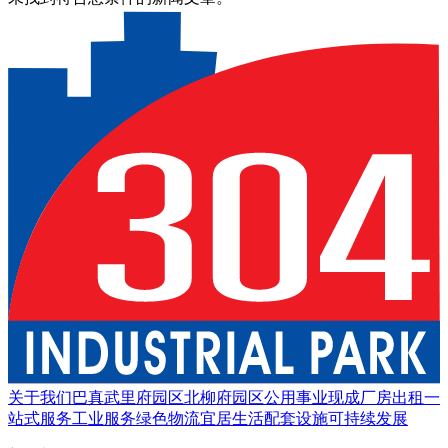
关于我们
巴真武里府园区
北柳府园区
公用事业
现成厂房出租
一
站式服务
工业服务
绿色物流
宜居生活
配套设施
可持续发展