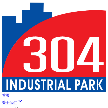
首页
关于我们