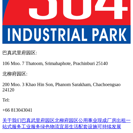
巴真武里府园区
:
106 Moo. 7 Thatoom, Srimahaphote, Prachinburi 25140
北柳府园区
:
200 Moo. 3 Khao Hin Son, Phanom Sarakham, Chachoengsao
24120
Tel
:
+66 813043041
关于我们
巴真武里府园区
北柳府园区
公用事业
现成厂房出租
一
站式服务
工业服务
绿色物流
宜居生活
配套设施
可持续发展