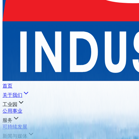
首页
关于我们
工业园
公用事业
服务
可持续发展
新闻与媒体