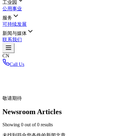
工业园
公用事业
服务
可持续发展
新闻与媒体
联系我们
CN
Call Us
首页
/
敬请期待
Newsroom Articles
Showing
0
out of
0
results
未找到符合您条件的新闻文章。