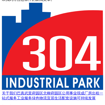
关于我们
巴真武里府园区
北柳府园区
公用事业
现成厂房出租
一
站式服务
工业服务
绿色物流
宜居生活
配套设施
可持续发展