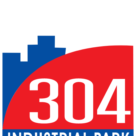
Previous slide
Next slide