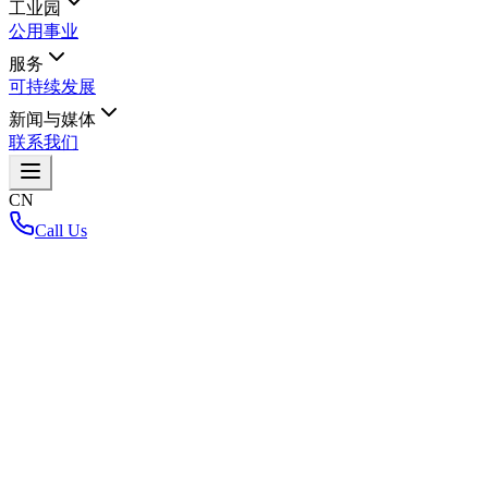
工业园
公用事业
服务
可持续发展
新闻与媒体
联系我们
CN
Call Us
首页
/
返回布局地图
Loading interactive map...