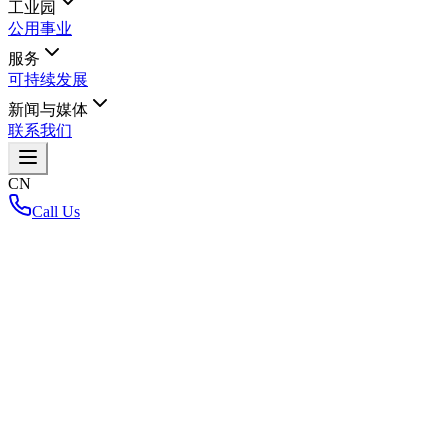
工业园
公用事业
服务
可持续发展
新闻与媒体
联系我们
CN
Call Us
首页
/
关于我们
/
为什么我们
为什么我们
区域连通交通枢纽