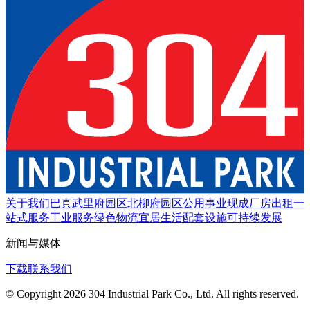
关于我们
巴真武里府园区
北柳府园区
公用事业
现成厂房出租
一
站式服务
工业服务
绿色物流
宜居生活
配套设施
可持续发展
新闻与媒体
下载
联系我们
© Copyright 2026 304 Industrial Park Co., Ltd. All rights reserved.