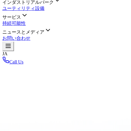
インダストリアルパーク
ユーティリティ設備
サービス
持続可能性
ニュースとメディア
お問い合わせ
JA
Call Us
ホーム
/
News-and-media
/
Newsroom
/
304工業団地はYuzhou Fine Chemical (Thailand) の新工場
起工式に参加し祝意を表します
304工業団地はYuzhou Fine Chemical