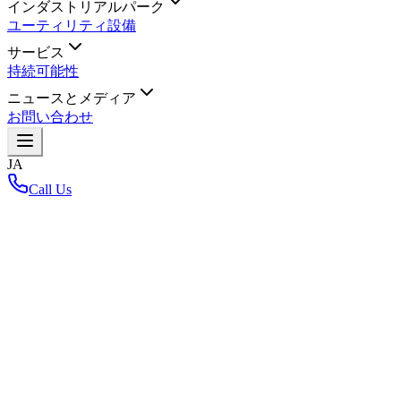
インダストリアルパーク
ユーティリティ設備
サービス
持続可能性
ニュースとメディア
お問い合わせ
JA
Call Us
ホーム
/
氏名
*
ご住所
電話番号
*
メールアドレス
*