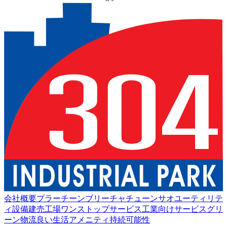
会社概要
プラーチーンブリー
チャチューンサオ
ユーティリテ
ィ設備
建売工場
ワンストップサービス
工業向けサービス
グリ
ーン物流
良い生活
アメニティ
持続可能性