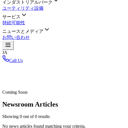
インダストリアルパーク
ユーティリティ設備
サービス
持続可能性
ニュースとメディア
お問い合わせ
JA
Call Us
ホーム
/
Coming Soon
Newsroom Articles
Showing
0
out of
0
results
No news articles found matching your criteria.