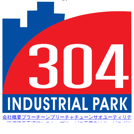
会社概要
プラーチーンブリー
チャチューンサオ
ユーティリテ
ィ設備
建売工場
ワンストップサービス
工業向けサービス
グリ
ーン物流
良い生活
アメニティ
持続可能性