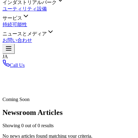
インダストリアルパーク
ユーティリティ設備
サービス
持続可能性
ニュースとメディア
お問い合わせ
JA
Call Us
ホーム
/
Coming Soon
Newsroom Articles
Showing
0
out of
0
results
No news articles found matching your criteria.