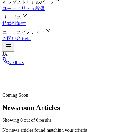
インダストリアルパーク
ユーティリティ設備
サービス
持続可能性
ニュースとメディア
お問い合わせ
JA
Call Us
ホーム
/
Coming Soon
Newsroom Articles
Showing
0
out of
0
results
No news articles found matching your criteria.