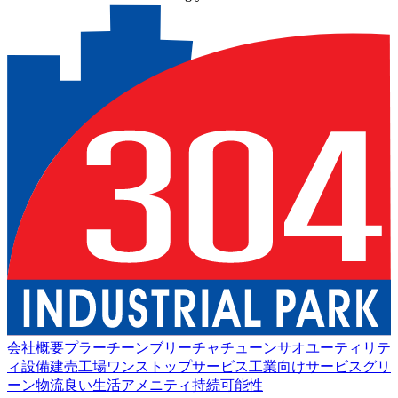
会社概要
プラーチーンブリー
チャチューンサオ
ユーティリテ
ィ設備
建売工場
ワンストップサービス
工業向けサービス
グリ
ーン物流
良い生活
アメニティ
持続可能性