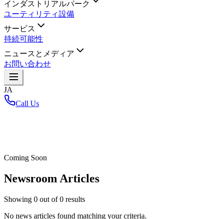
インダストリアルパーク
ユーティリティ設備
サービス
持続可能性
ニュースとメディア
お問い合わせ
JA
Call Us
ホーム
/
Coming Soon
Newsroom Articles
Showing
0
out of
0
results
No news articles found matching your criteria.