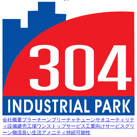
会社概要
プラーチーンブリー
チャチューンサオ
ユーティリテ
ィ設備
建売工場
ワンストップサービス
工業向けサービス
グリ
ーン物流
良い生活
アメニティ
持続可能性