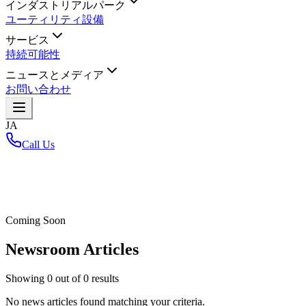
インダストリアルパーク
ユーティリティ設備
サービス
持続可能性
ニュースとメディア
お問い合わせ
JA
Call Us
ホーム
/
Coming Soon
Newsroom Articles
Showing
0
out of
0
results
No news articles found matching your criteria.