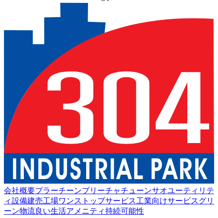
会社概要
プラーチーンブリー
チャチューンサオ
ユーティリテ
ィ設備
建売工場
ワンストップサービス
工業向けサービス
グリ
ーン物流
良い生活
アメニティ
持続可能性