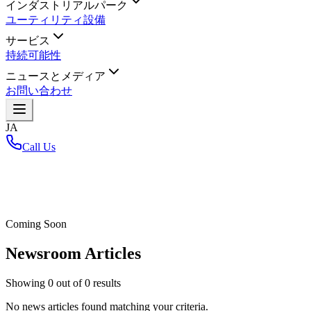
インダストリアルパーク
ユーティリティ設備
サービス
持続可能性
ニュースとメディア
お問い合わせ
JA
Call Us
ホーム
/
Coming Soon
Newsroom Articles
Showing
0
out of
0
results
No news articles found matching your criteria.