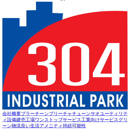
会社概要
プラーチーンブリー
チャチューンサオ
ユーティリテ
ィ設備
建売工場
ワンストップサービス
工業向けサービス
グリ
ーン物流
良い生活
アメニティ
持続可能性