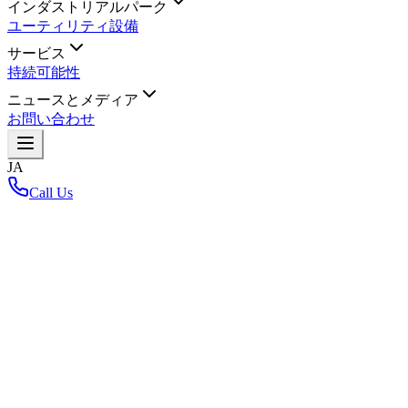
インダストリアルパーク
ユーティリティ設備
サービス
持続可能性
ニュースとメディア
お問い合わせ
JA
Call Us
ホーム
/
News-and-media
/
Blog
/
債券の利回りとは？株式、金価格、貨幣価格にどのよ
うな影響を及ぼすか？
債券の利回りとは？株式、金価格、貨