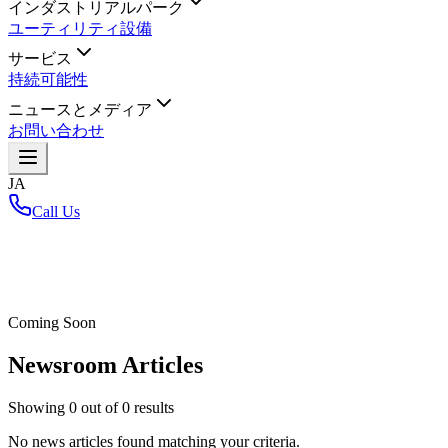
インダストリアルパーク
ユーティリティ設備
サービス
持続可能性
ニュースとメディア
お問い合わせ
JA
Call Us
ホーム
/
Coming Soon
Newsroom Articles
Showing
0
out of
0
results
No news articles found matching your criteria.