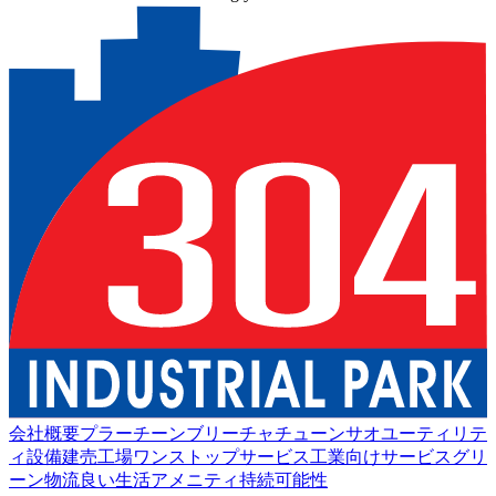
会社概要
プラーチーンブリー
チャチューンサオ
ユーティリテ
ィ設備
建売工場
ワンストップサービス
工業向けサービス
グリ
ーン物流
良い生活
アメニティ
持続可能性