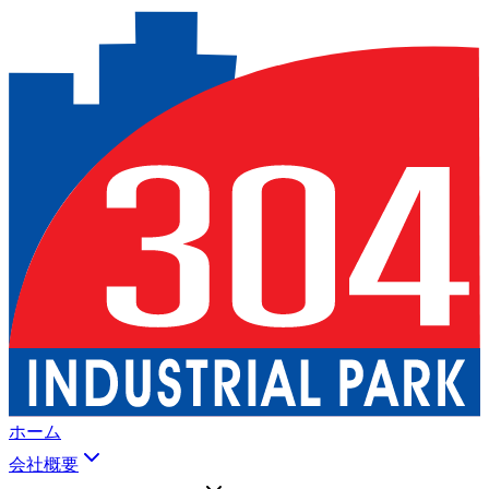
ホーム
会社概要