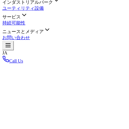
インダストリアルパーク
ユーティリティ設備
サービス
持続可能性
ニュースとメディア
お問い合わせ
JA
Call Us
ホーム
/
News-and-media
/
Blog
/
BOIから外国投資を見る:投資促進を最も要求する５つ
のビジネス
BOIから外国投資を見る:投資促進を最