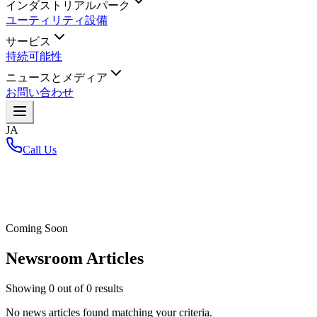
インダストリアルパーク
ユーティリティ設備
サービス
持続可能性
ニュースとメディア
お問い合わせ
JA
Call Us
ホーム
/
Coming Soon
Newsroom Articles
Showing
0
out of
0
results
No news articles found matching your criteria.