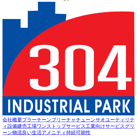
会社概要
プラーチーンブリー
チャチューンサオ
ユーティリテ
ィ設備
建売工場
ワンストップサービス
工業向けサービス
グリ
ーン物流
良い生活
アメニティ
持続可能性