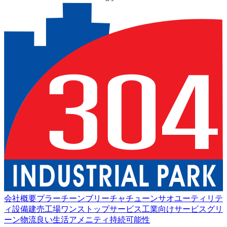
会社概要
プラーチーンブリー
チャチューンサオ
ユーティリテ
ィ設備
建売工場
ワンストップサービス
工業向けサービス
グリ
ーン物流
良い生活
アメニティ
持続可能性