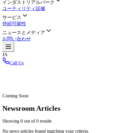
インダストリアルパーク
ユーティリティ設備
サービス
持続可能性
ニュースとメディア
お問い合わせ
JA
Call Us
ホーム
/
Coming Soon
Newsroom Articles
Showing
0
out of
0
results
No news articles found matching your criteria.