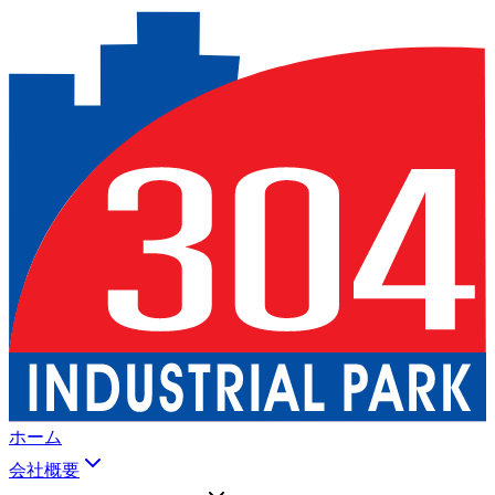
ホーム
会社概要