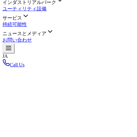
インダストリアルパーク
ユーティリティ設備
サービス
持続可能性
ニュースとメディア
お問い合わせ
JA
Call Us
ホーム
/
News-and-media
/
Blog
/
他にはない優良な立地条件 TEST
他にはない優良な立地条件 TEST